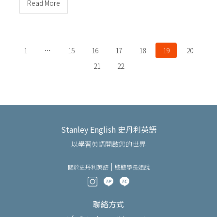
Read More
1
…
15
16
17
18
19
20
21
22
Stanley English 史丹利英語
以學習英語開啟您的世界
關於史丹利英語
聽聽學長姐說
聯絡方式