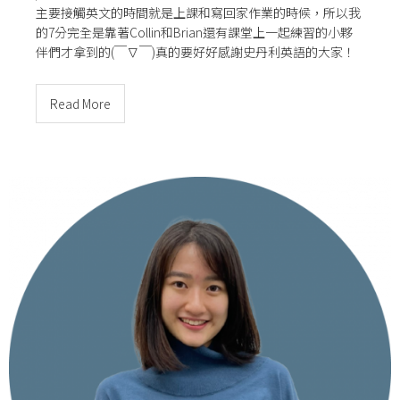
主要接觸英文的時間就是上課和寫回家作業的時候，所以我
的7分完全是靠著Collin和Brian還有課堂上一起練習的小夥
伴們才拿到的(￣∇￣)真的要好好感謝史丹利英語的大家！
Read More