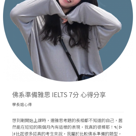
佛系準備雅思 IELTS 7分 心得分享
學長姐心得
想到剛開始上課時，連雅思考題的長相都不知道的自己，居
然能在短短的兩個月內有這樣的表現，我真的很棒耶！٩( ᐖ
)۶比起很多認真的考生來說，我屬於比較佛系準備的類型，