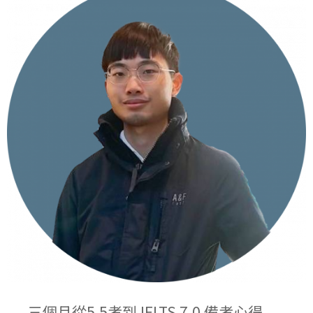
三個月從5.5考到 IELTS 7.0 備考心得