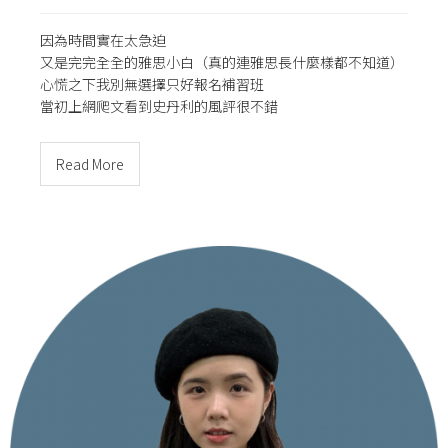
因為時間實在太急迫
又是完完全全的雅思小白（真的連雅思長什麼樣都不知道）
心慌之下我別無選擇只好報名補習班
當初上網爬文看到史丹利的風評很不錯
Read More