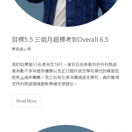
目標5.5 三個月超標考到Overall 6.5
學長姐心得
我的目標是5.5去澳洲念TAFE，拿到五倍券看到史丹利英語
是為數不多有提供優惠以及主打國外語言學校模式的補習班
就馬上過來瞧瞧。我之前有在澳洲讀過語言學校，真的覺得
史丹利英語環境跟教學模式很類似。
Read More