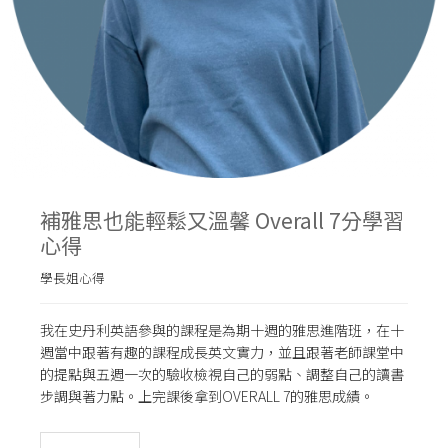
補雅思也能輕鬆又溫馨 Overall 7分學習
心得
學長姐心得
我在史丹利英語參與的課程是為期十週的雅思進階班，在十
週當中跟著有趣的課程成長英文實力，並且跟著老師課堂中
的提點與五週一次的驗收檢視自己的弱點、調整自己的讀書
步調與著力點。上完課後拿到OVERALL 7的雅思成績。