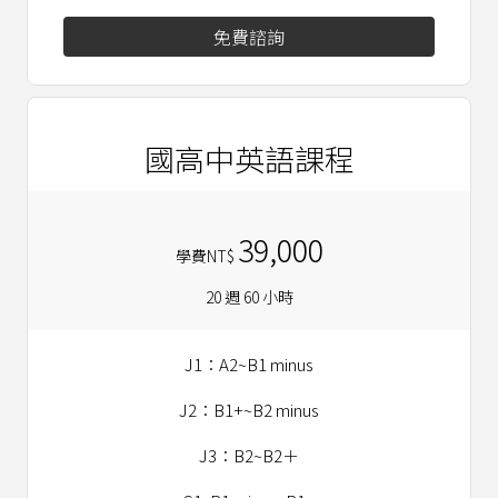
免費諮詢
國高中英語課程
39,000
學費NT$
20 週 60 小時
J1：A2~B1 minus
J2：B1+~B2 minus
J3：B2~B2＋