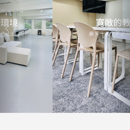
寬敞的教室
最多十人，不必再人擠人