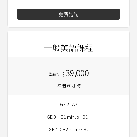
免費諮詢
一般英語課程
39,000
學費NT$
20 週 60 小時
GE 2 : A2
GE 3：B1 minus~ B1+
GE 4：B2 minus~B2