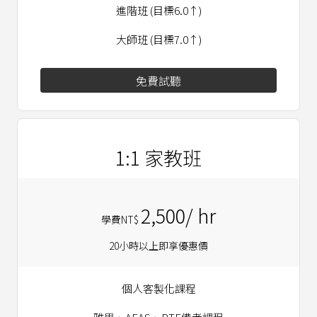
進階班 (目標6.0↑)
大師班 (目標7.0↑)
免費試聽
1:1 家教班
2,500/ hr
學費NT$
20小時以上即享優惠價
個人客製化課程