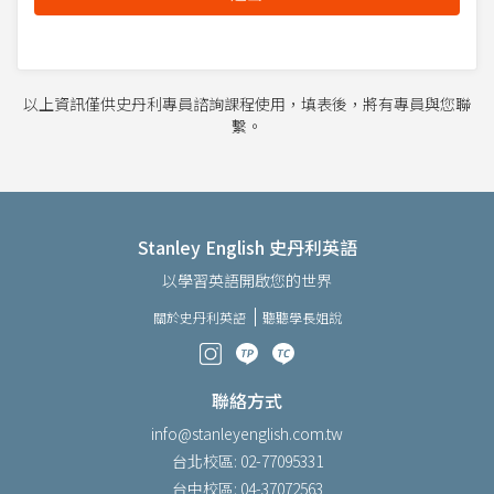
以上資訊僅供史丹利專員諮詢課程使用，填表後，將有專員與您聯
繫。
Stanley English 史丹利英語
以學習英語開啟您的世界
關於史丹利英語
聽聽學長姐說
聯絡方式
info@stanleyenglish.com.tw
台北校區: 02-77095331
台中校區: 04-37072563