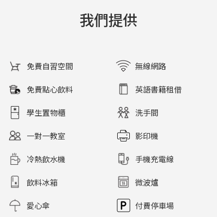
我們提供
免費自習空間
無線網路
免費點心飲料
英語書籍租借
學生置物櫃
洗手間
一對一教室
影印機
冷熱飲水機
手機充電線
飲料冰箱
微波爐
愛心傘
付費停車場