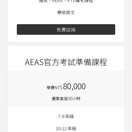
雅思、AEAS、PTE備考課程
學術英文
免費諮詢
AEAS官方考試準備課程
80,000
學費NT$
優惠套裝30小時
7-9 年級
10-12 年級