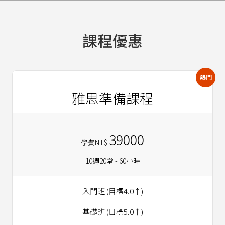
課程優惠
熱門
雅思準備課程
39000
學費NT$
10週20堂 - 60小時
入門班 (目標4.0↑)
基礎班 (目標5.0↑)