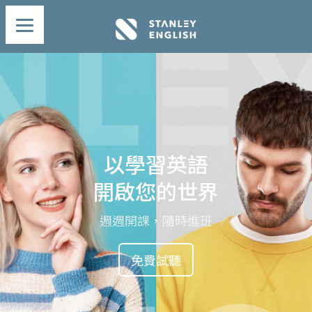
以學習英語
開啟您的世界
週週開課，隨時進班
免費試聽