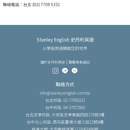
聯絡電話：台北 (02) 7709 5331
Stanley English 史丹利英語
以學習英語開啟您的世界
關於史丹利英語
聽聽學長姐說
聯絡方式
info@stanleyenglish.com.tw
台北校區: 02-77095331
台中校區: 04-37072563
台北忠孝校區: 大安區忠孝東路四段176號3樓
台中文心校區: 西屯區臺灣大道三段32號6樓
核准文號: 北市教終字第1123063886號