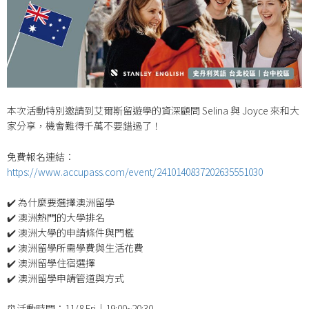
本次活動特別邀請到艾爾斯留遊學的資深顧問 Selina 與 Joyce 來和大
家分享，機會難得千萬不要錯過了！
免費報名連結：
https://www.accupass.com/event/2410140837202635551030
✔️ 為什麼要選擇澳洲留學
✔️ 澳洲熱門的大學排名
✔️ 澳洲大學的申請條件與門檻
✔️ 澳洲留學所需學費與生活花費
✔️ 澳洲留學住宿選擇
✔️ 澳洲留學申請管道與方式
⏰活動時間：11/8 Fri｜19:00~20:30