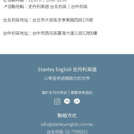
📍活動地點：史丹利英語 台北校區｜台中校區
台北校區地址：台北市大安區忠孝東路四段176號
台中校區地址：台中市西屯區臺灣大道三段32號6樓
Stanley English 史丹利英語
以學習英語開啟您的世界
關於史丹利英語
聽聽學長姐說
聯絡方式
info@stanleyenglish.com.tw
台北校區: 02-77095331