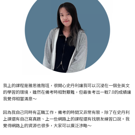
我上的課程是雅思進階班，很開心史丹利讓我可以沉浸在一個全英文
的學習的環境，雖然在備考時相對艱難，但最後考出一戰7.0的成績讓
我覺得相當滿意～
因為我自己同時有正職工作，備考的時間又非常有限，除了在史丹利
上課還有自己寫真題、上一些網路上的課程還有找朋友練習口說。我
覺得網路上的資源也很多，大家可以廣泛涉略～