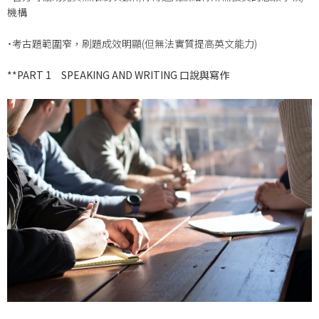
機構
˙考古題範圍窄，刷題成效明顯(但無法實質提高英文能力)
**PART 1
SPEAKING AND WRITING 口說與寫作