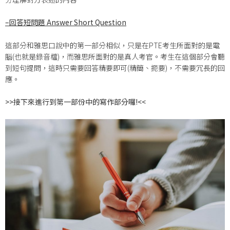
–
回答短問題 Answer Short Question
這部分和雅思口說中的第一部分相似，只是在PTE考生所面對的是電
腦(也就是錄音檔)，而雅思所面對的是真人考官。考生在這個部分會聽
到短句提問，這時只需要回答精要即可(精簡、扼要)，不需要冗長的回
應。
>>
接下來進行到第一部份中的寫作部分囉!<<