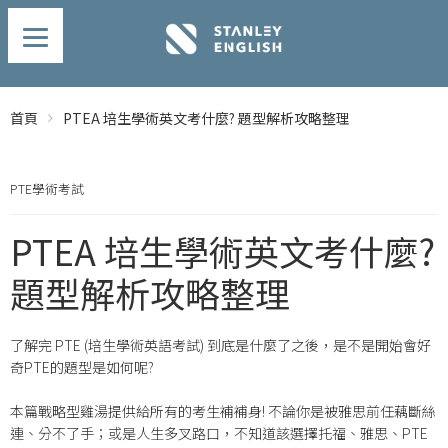
首頁
PTEA 培生學術英文考什麼? 題型解析攻略整理
PTE學術考試
PTEA 培生學術英文考什麼?
題型解析攻略整理
了解完 PTE (培生學術英語考試) 到底是什麼了之後，是不是開始會好
奇PTE的題型是如何呢?
本篇戰略型雞湯提供給所有的考生補補身! 不論你是被雅思前任藕斷絲
連、分不了手；或是人生多叉路口，不知道該選擇托福、雅思、PTE