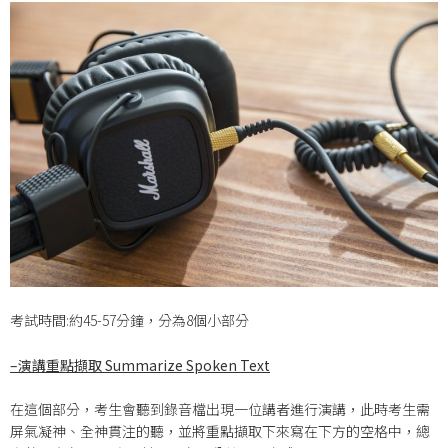
考試時間:約45-57分鐘，分為8個小部分
–
演講重點擷取 Summarize Spoken Text
在這個部分，考生會聽到錄音檔出現一位講者進行演講，此時考生需
屏氣凝神、全神貫注的聽，並將重點擷取下來寫在下方的空格中，總