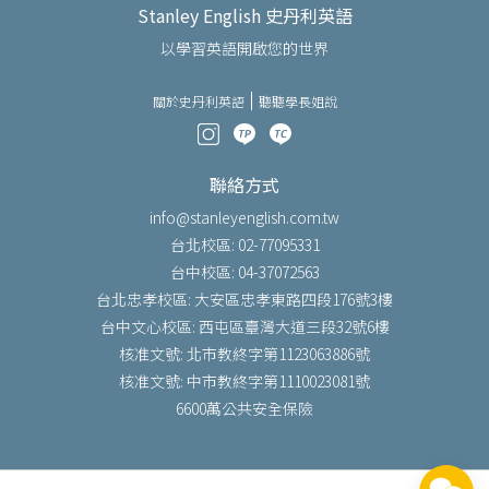
Stanley English 史丹利英語
以學習英語開啟您的世界
關於史丹利英語
聽聽學長姐說
聯絡方式
info@stanleyenglish.com.tw
台北校區: 02-77095331
台中校區: 04-37072563
台北忠孝校區: 大安區忠孝東路四段176號3樓
台中文心校區: 西屯區臺灣大道三段32號6樓
核准文號: 北市教終字第1123063886號
核准文號: 中市教終字第1110023081號
6600萬公共安全保險