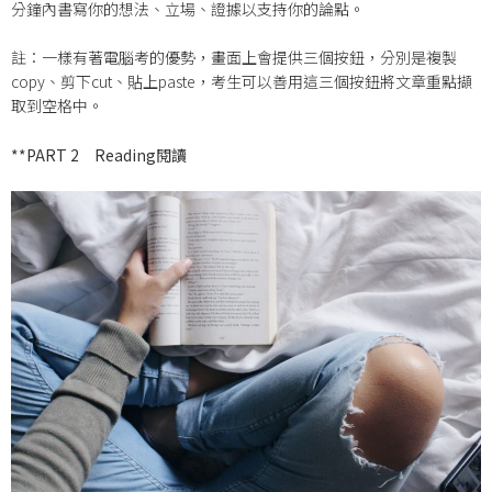
分鐘內書寫你的想法、立場、證據以支持你的論點。
註：一樣有著電腦考的優勢，畫面上會提供三個按鈕，分別是複製
copy、剪下cut、貼上paste，考生可以善用這三個按鈕將文章重點擷
取到空格中。
**PART 2
Reading閱讀