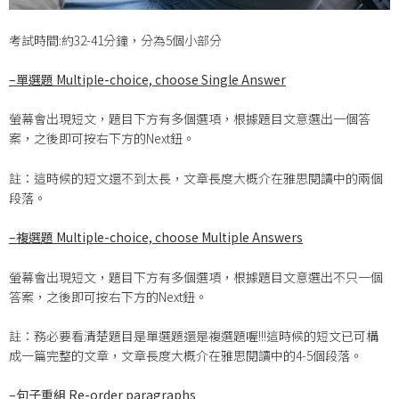
考試時間:約32-41分鐘，分為5個小部分
–
單選題 Multiple-choice, choose Single Answer
螢幕會出現短文，題目下方有多個選項，根據題目文意選出一個答
案，之後即可按右下方的Next鈕。
註：這時候的短文還不到太長，文章長度大概介在雅思閱讀中的兩個
段落。
–
複選題 Multiple-choice, choose Multiple Answers
螢幕會出現短文，題目下方有多個選項，根據題目文意選出不只一個
答案，之後即可按右下方的Next鈕。
註：務必要看清楚題目是單選題還是複選題喔!!!這時候的短文已可構
成一篇完整的文章，文章長度大概介在雅思閱讀中的4-5個段落。
–
句子重組 Re-order paragraphs