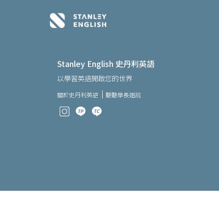
Stanley English 史丹利英語
以學習英語開啟您的世界
關於史丹利英語
聽聽學長姐說