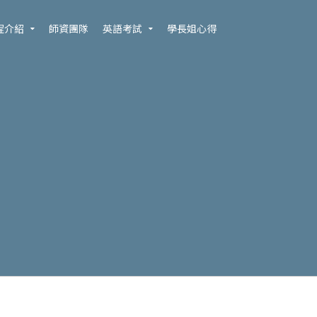
程介紹
師資團隊
英語考試
學長姐心得