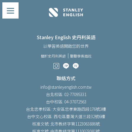
Stanley English 史丹利英語
以學習英語開啟您的世界
關於史丹利英語
聽聽學長姐說
聯絡方式
info@stanleyenglish.com.tw
台北校區: 02-77095331
台中校區: 04-37072563
台北忠孝校區: 大安區忠孝東路四段176號3樓
台中文心校區: 西屯區臺灣大道三段32號6樓
核准文號: 北市教終字第1123063886號
核准文號: 中市教終字第1110023081號