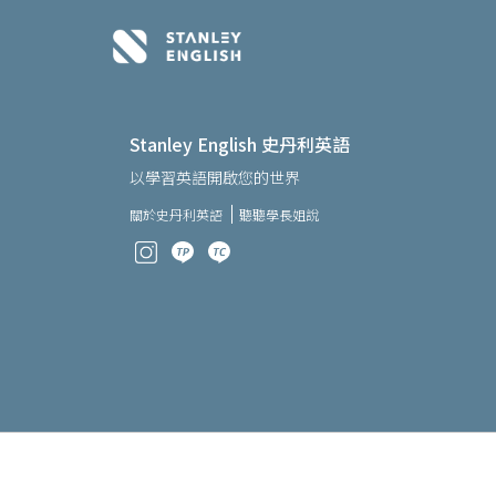
Stanley English 史丹利英語
以學習英語開啟您的世界
關於史丹利英語
聽聽學長姐說