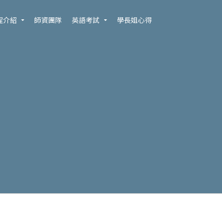
程介紹
師資團隊
英語考試
學長姐心得