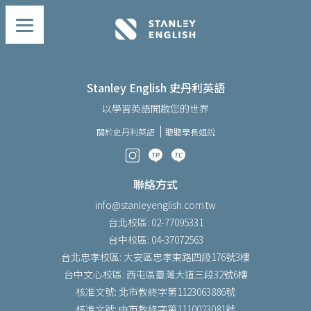
Stanley English 史丹利英語
以學習英語開啟您的世界
關於史丹利英語
聽聽學長姐說
聯絡方式
info@stanleyenglish.com.tw
台北校區: 02-77095331
台中校區: 04-37072563
台北忠孝校區: 大安區忠孝東路四段176號3樓
台中文心校區: 西屯區臺灣大道三段32號6樓
核准文號: 北市教終字第1123063886號
核准文號: 中市教終字第1110023081號