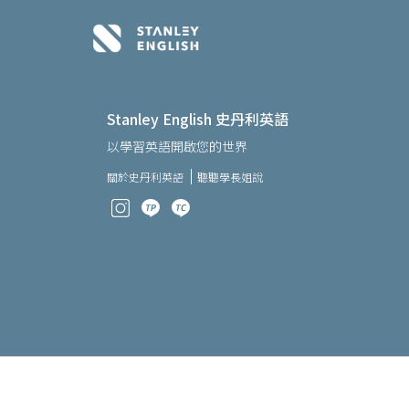
Stanley English 史丹利英語
以學習英語開啟您的世界
關於史丹利英語
聽聽學長姐說