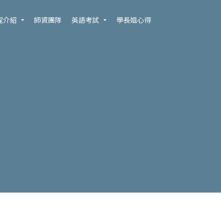
程介紹
師資團隊
英語考試
學長姐心得