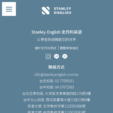
Stanley English 史丹利英語
以學習英語開啟您的世界
關於史丹利英語
聽聽學長姐說
聯絡方式
info@stanleyenglish.com.tw
台北校區: 02-77095331
台中校區: 04-37072563
台北忠孝校區: 大安區忠孝東路四段176號3樓
台中文心校區: 西屯區臺灣大道三段32號6樓
核准文號: 北市教終字第1123063886號
核准文號: 中市教終字第1110023081號