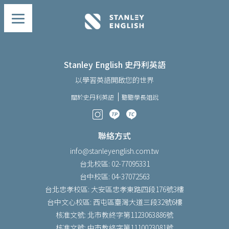
Stanley English 史丹利英語
以學習英語開啟您的世界
關於史丹利英語
聽聽學長姐說
聯絡方式
info@stanleyenglish.com.tw
台北校區: 02-77095331
台中校區: 04-37072563
台北忠孝校區: 大安區忠孝東路四段176號3樓
台中文心校區: 西屯區臺灣大道三段32號6樓
核准文號: 北市教終字第1123063886號
核准文號: 中市教終字第1110023081號