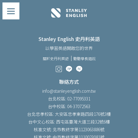
Stanley English 史丹利英語
以學習英語開啟您的世界
關於史丹利英語
聽聽學長姐說
聯絡方式
info@stanleyenglish.com.tw
台北校區: 02-77095331
台中校區: 04-37072563
台北忠孝校區: 大安區忠孝東路四段176號3樓
台中文心校區: 西屯區臺灣大道三段32號6樓
核准文號: 北市教終字第1123063886號
核准文號: 中市教終字第1110023081號