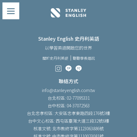
Stanley English 史丹利英語
以學習英語開啟您的世界
關於史丹利英語
聽聽學長姐說
聯絡方式
info@stanleyenglish.com.tw
台北校區: 02-77095331
台中校區: 04-37072563
台北忠孝校區: 大安區忠孝東路四段176號3樓
台中文心校區: 西屯區臺灣大道三段32號6樓
核准文號: 北市教終字第1123063886號
核准文號: 中市教終字第1110023081號