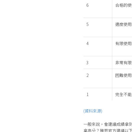
6
合格的使
5
適度使用
4
有限使用
3
非常有限
2
困難使用
1
完全不能
(資料來源)
一般來說，會建議成績拿到
拿高分？雅思官方建議以下