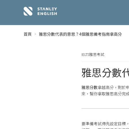
首頁
雅思分數代表的意思？4個雅思備考指南拿高分
IELTS雅思考試
雅思分數
雅思分數
拿越高分，對於
來，幫你拿取雅思高分完
要準備考試得先設定目標