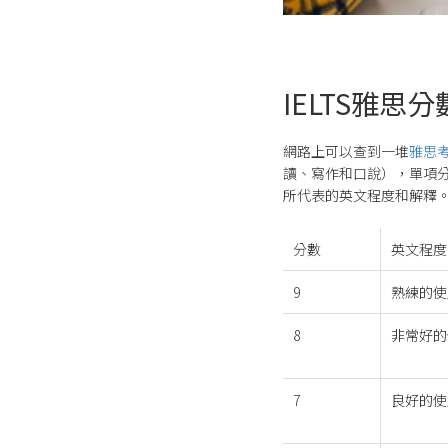
IELTS雅思
網路上可以查到一堆
雅思
讀、寫作和口說），單項分
所代表的英文程度和解釋
分數
英文程度
9
熟練的使
8
非常好的
7
良好的使