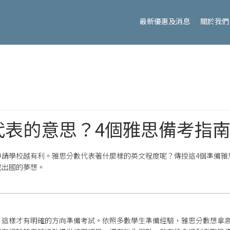
最新優惠及消息
關於我們
代表的意思？4個雅思備考指
申請學校越有利。雅思分數代表著什麼樣的英文程度呢？傳授這4個準備雅
成出國的夢想。
，這樣才有明確的方向準備考試。依照多數學生準備經驗，雅思分數想拿