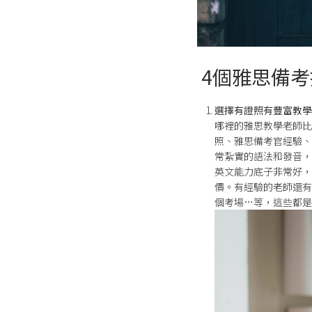
4個雅思備考
選擇有證照有豐富教學
哪裡的雅思教學老師比
照、雅思備考官經驗、
常紮實的語法和發音，
英文能力底子非常好，
價。有經驗的老師還有
個考場…等，這些都是