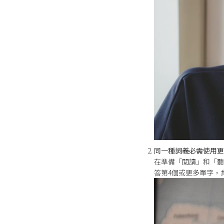
同一種詞義必需使用更
在準備「閱讀」和「聽
答第4個或更多單字，