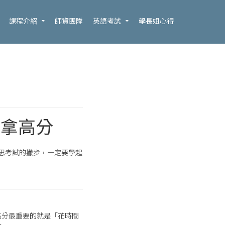
課程介紹
師資團隊
英語考試
學長姐心得
南拿高分
思考試的撇步，一定要學起
高分最重要的就是「花時間