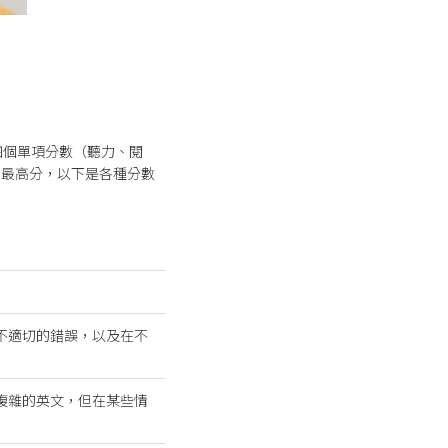
四個單項分數（聽力、閱
為最高分，以下是各種分數
不適切的錯誤，以及在不
複雜的英文，但在某些情