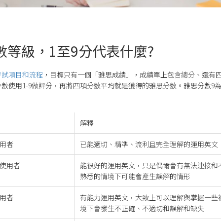
分數等級，1至9分代表什麼?
考試項目和流程
，目標只有一個「雅思成績」，成績單上包含總分、還有
數使用1-9做評分，再將四項分數平均就是獲得的雅思分數。雅思分數9
。
解釋
用者
已能適切、精準、流利且完全理解的運用英文
使用者
能很好的運用英文，只是偶爾會有無法連接和
熟悉的情境下可能會產生誤解的情形
用者
有能力運用英文，大致上可以理解與掌握一些
境下會發生不正確、不適切和誤解和缺失