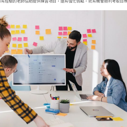
和有經驗的老師協助提供練習項目，還有強化弱點，就有機會順利考取目