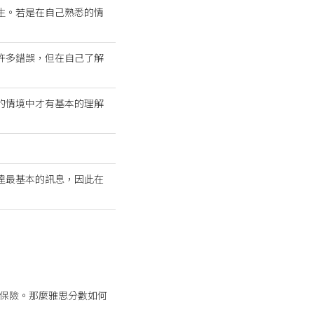
生。若是在自己熟悉的情
許多錯誤，但在自己了解
的情境中才有基本的理解
達最基本的訊息，因此在
最保險。那麼雅思分數如何