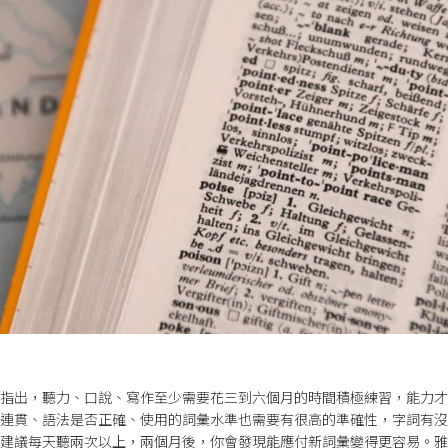
指出，聽力、口說、寫作至少需要花三到六個月的時間積極練習，能力才
連貫、語法是否正確、使用的詞彙水準也需要有很高的準確性，字詞有沒
建議每天聽兩次以上，兩個月後，你會發現能應付新詞彙變得更容易。雅