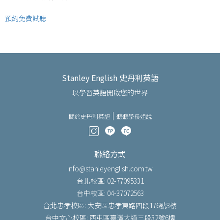
預約免費試聽
Stanley English 史丹利英語
以學習英語開啟您的世界
關於史丹利英語
聽聽學長姐說
聯絡方式
info@stanleyenglish.com.tw
台北校區: 02-77095331
台中校區: 04-37072563
台北忠孝校區: 大安區忠孝東路四段176號3樓
台中文心校區: 西屯區臺灣大道三段32號6樓