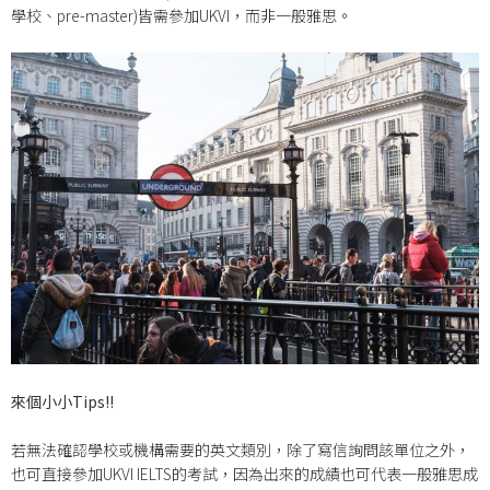
學校、pre-master)皆需參加UKVI，而非一般雅思。
來個小小Tips!!
若無法確認學校或機構需要的英文類別，除了寫信詢問該單位之外，
也可直接參加UKVI IELTS的考試，因為出來的成績也可代表一般雅思成