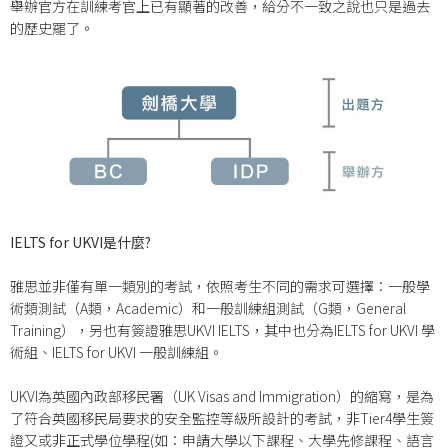
舉辦官方在訓練考官上已有顯著的改善，給分不一致之說也只是過去
的歷史罷了。
IELTS for UKVI
是什麼?
雅思並非僅有單一類別的考試，依照考生不同的需求可選擇：一般學
術類測試（A類，Academic）和一般訓練組測試（G類，General
Training），另也有簽證雅思UKVI IELTS，其中也分為IELTS for UKVI 學
術組、IELTS for UKVI 一般訓練組。
UKVI為英國內政部移民署（UK Visas and Immigration）的縮寫，是為
了符合英國移民局要求的安全監控等級所設計的考試，非Tier4學生簽
證又或非正式學位學程(如：申請大學以下課程、大學先修課程、語言