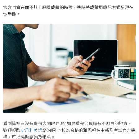
官方也會在你不想上網看成績的時候，準時將成績用簡訊方式呈現在
你手機。
看到這裡有沒有覺得大開眼界呢? 如果看完仍舊還有不明白的地方，
歡迎親臨
史丹利英語
諮詢喔! 本校為合格的雅思報名中新及考試官方機
構，可以協助諮詢及報名。