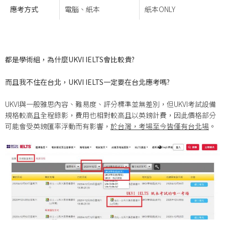
應考方式
電腦、紙本
紙本ONLY
都是學術組，為什麼UKVI IELTS會比較貴?
而且我不住在台北，UKVI IELTS一定要在台北應考嗎?
UKVI與一般雅思內容、難易度、評分標準並無差別，但UKVI考試設備
規格較高且全程錄影，費用也相對較高且以英鎊計費，因此價格部分
可能會受英鎊匯率浮動而有影響，
於台灣，考場至今皆僅有台北場
。