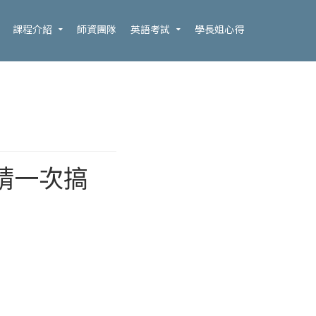
課程介紹
師資團隊
英語考試
學長姐心得
申請一次搞