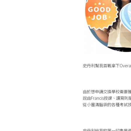
史丹利幫我首戰拿下Overa
由於想申請交換學校需要
說由Francis授課、讀
從小塞滿腦袋的各種考試
史丹利給我的第一印象是