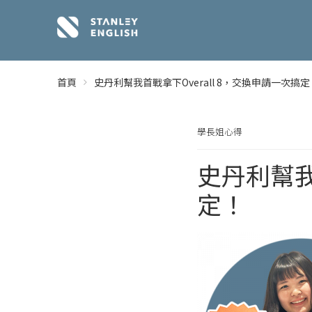
首頁
史丹利幫我首戰拿下Overall 8，交換申請一次搞定
學長姐心得
史丹利幫我
定！