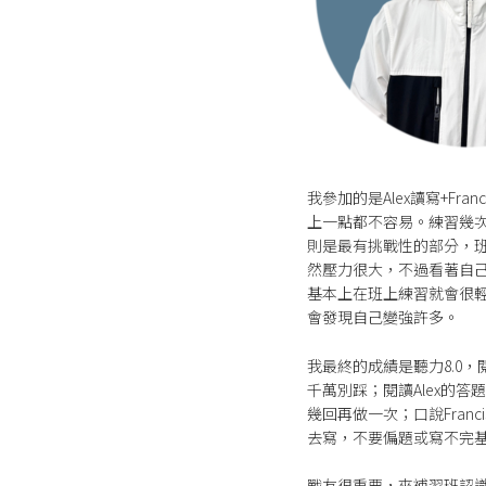
我參加的是Alex讀寫+Fr
上一點都不容易。練習幾
則是最有挑戰性的部分，
然壓力很大，不過看著自己
基本上在班上練習就會很輕
會發現自己變強許多。
我最終的成績是聽力8.0，閱
千萬別踩；閱讀Alex的
幾回再做一次；口說Fra
去寫，不要偏題或寫不完
戰友很重要，來補習班認