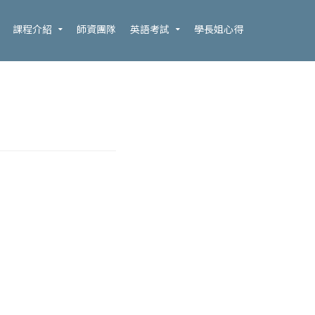
課程介紹
師資團隊
英語考試
學長姐心得