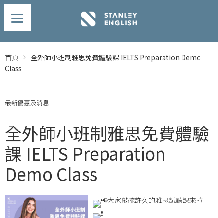
首頁
全外師小班制雅思免費體驗課 IELTS Preparation Demo
Class
最新優惠及消息
全外師小班制雅思免費體驗
課 IELTS Preparation
Demo Class
大家敲碗許久的雅思試聽課來拉