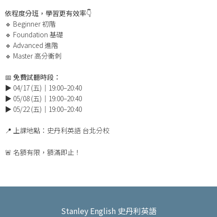
依程度分班，學習更有效率👇
🔹 Beginner 初階
🔹 Foundation 基礎
🔹 Advanced 進階
🔹 Master 高分衝刺
📅 免費試聽時段：
▶️ 04/17 (五)｜19:00–20:40
▶️ 05/08 (五)｜19:00–20:40
▶️ 05/22 (五)｜19:00–20:40
📍 上課地點：史丹利英語 台北分校
🚨 名額有限，額滿即止！
Stanley English 史丹利英語