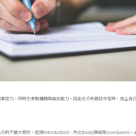
的掌控力，同時也考驗邏輯與論述能力，因此在分析題目作答時，加上自
變大原則，起頭(introduction)、內文(body)與結尾(conclusi