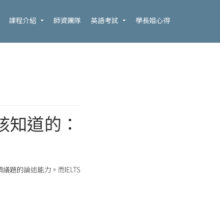
課程介紹
師資團隊
英語考試
學長姐心得
g你該知道的：
項議題的論述能力。而IELTS