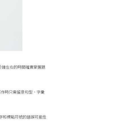
費10分鐘左右的時間確實掌握題
寫作時只需留意句型、字彙
字和標點符號的錯誤可能性