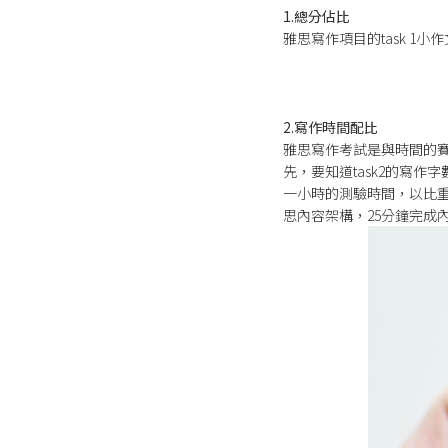
1.總分佔比
雅思寫作項目的task 1小作
2.寫作時間配比
雅思寫作考試是與時間的
先，要知道task2的寫
一小時的測驗時間，以比重來分
思內容架構，25分鐘完成