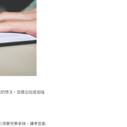
己的想法，並提出佐證加強
on)，必須要完美承接，讓考官能