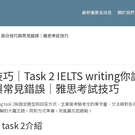
最新優惠及消息
關於我們
該知道的：高分技巧與常見錯誤｜雅思考試技巧
Task 2 IELTS writin
與常見錯誤｜雅思考試技巧
riting task 2有固定題型和回答方式，主要是考驗考生的單字量、文法與對各
並不是無法破解的大魔王題，用對方式準備，就能贏在起跑點。
ng task 2介紹