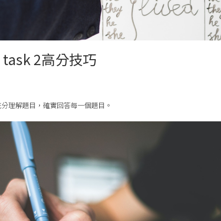
ing task 2高分技巧
充分理解題目，確實回答每一個題目。