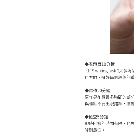
◆看題目10分鐘
IELTS writing 
目方向，擬好每個段落的
◆寫作20分鐘
寫作是花費最多時間的部
與標點不要出現錯誤，按
◆檢查5分鐘
即使回答的時間有限，也
降到最低。