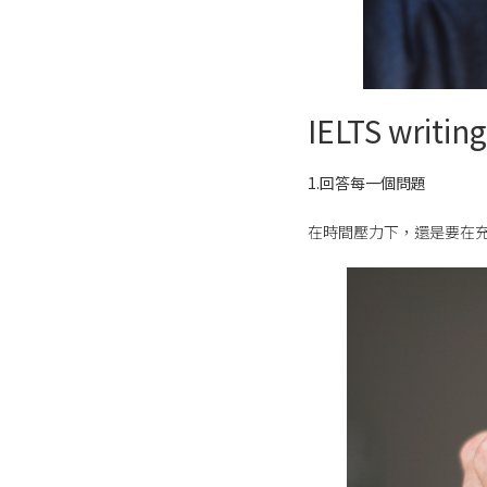
IELTS writ
1.回答每一個問題
在時間壓力下，還是要在