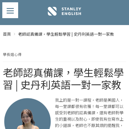
首頁
老師認真備課，學生輕鬆學習 | 史丹利英語一對一家教
學長姐心得
老師認真備課，學生輕鬆學
習 | 史丹利英語一對一家教
我上的是一對一課程，老師是美國人，
每一堂課都很有收穫！每一堂課都可以
感受到老師的認真備課，還有老師對學
生的重視以及耐心，即使我有些寫作上
的小錯誤，老師也不厭其煩的提醒我，