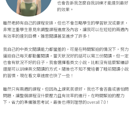
也會告訴我怎麼自我訓練才能達到最好
的效果。
雖然老師有自己的課程安排，但也不會忽略學生的學習狀況或要求，
非常注重學生意見來調整課程進度及內容，讓我可以在短短的兩週內
有效率的達到目標，雅思閱讀甚至進步了許多！
我自己的中英文閱讀能力都蠻差的，可是在時間緊迫的情況下，努力
逼迫自己每天都勤奮閱讀，當天狀況好的話可以寫三份閱讀，但一定
也會有狀況不好的日子，我會選擇看英文小說，比較沒有這麼緊繃卻
還是可以訓練英文閱讀的方式。隨後也不知不覺培養了睡前閱讀小說
的習慣，現在看文章速度也快了一些！
雖然只有兩週的課程，但因為上課氣氛很好，我也不會吝嗇或害怕問
問題，讓整個課程沒什麼壓力且有效率的進行，在時間緊迫的壓力
下，省力的準備雅思考試，最後也得到理想的overall 7.0！