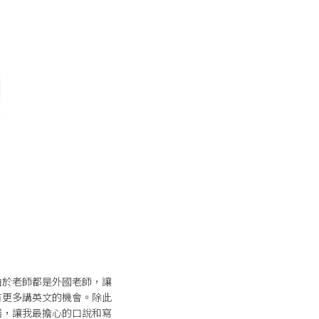
由於老師都是外國老師，讓
有更多講英文的機會。除此
議，讓我最擔心的口說和寫