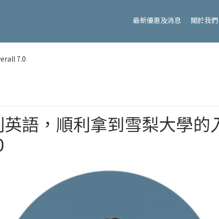
最新優惠及消息
關於我們
l 7.0
利英語，順利拿到雪梨大學的
0