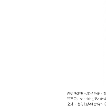
自從決定要出國留學後，
我不只在speaking
之外，也有很多練習寫作