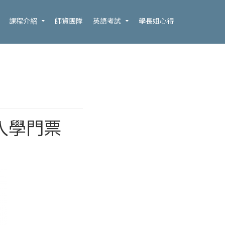
課程介紹
師資團隊
英語考試
學長姐心得
入學門票