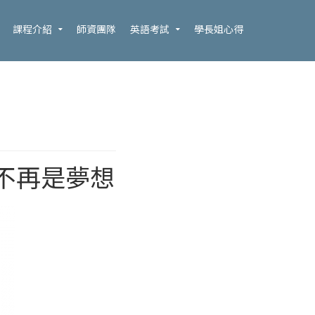
課程介紹
師資團隊
英語考試
學長姐心得
.0不再是夢想