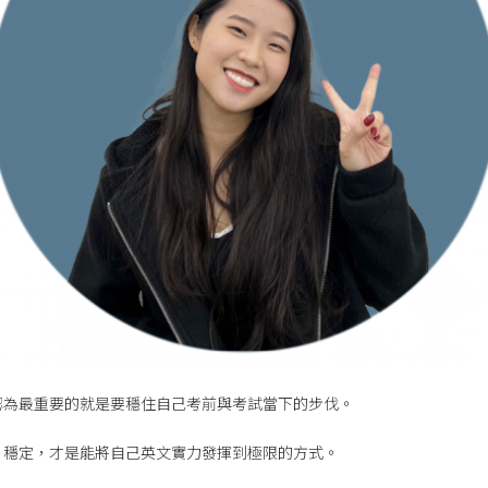
認為最重要的就是要穩住自己考前與考試當下的步伐。
，穩定，才是能將自己英文實力發揮到極限的方式。