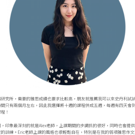
讀研究所，需要的雅思成績也要求比較高，朋友就推薦我可以來史丹利試
時間只有兩個月左右，因此我選擇將十週的課程併成五週，每週有四天會
課程！
，印象最深刻的就是Alex老師，上課期間的步調抓的很好，同時也會提
的訓練。Eric老師上課的風格也很輕鬆自在，特別是在我的弱項雅思作