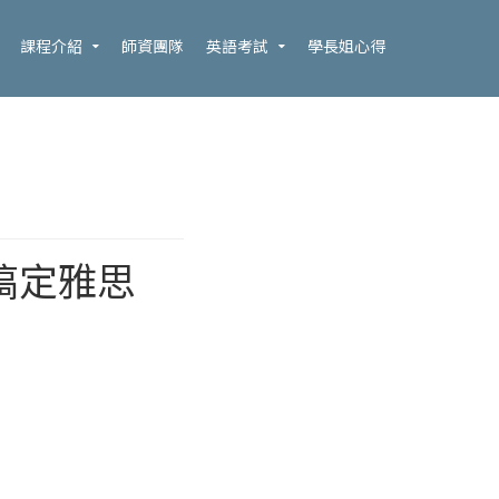
課程介紹
師資團隊
英語考試
學長姐心得
搞定雅思