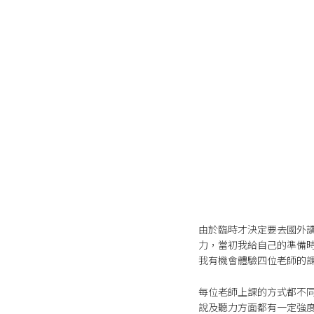
由於臨時才決定要去國外
力，當初我給自己的準備
我有機會體驗四位老師的
每位老師上課的方式都不同
說及聽力方面都有一定強度