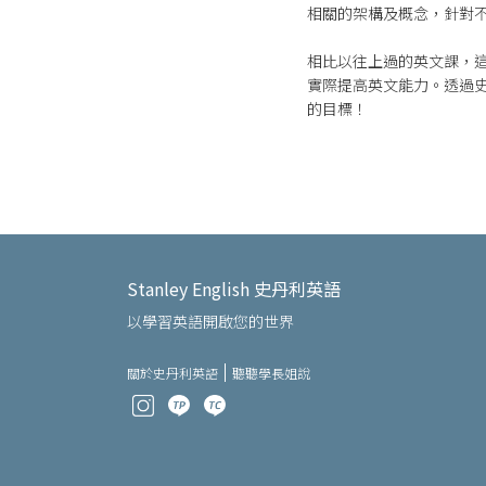
相關的架構及概念，針對
相比以往上過的英文課，
實際提高英文能力。透過史丹
的目標！
Stanley English 史丹利英語
以學習英語開啟您的世界
關於史丹利英語
聽聽學長姐說