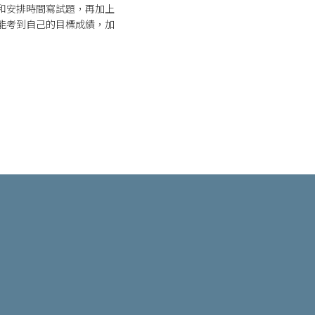
和安排時間寫試題，再加上
能考到自己的目標成績，加