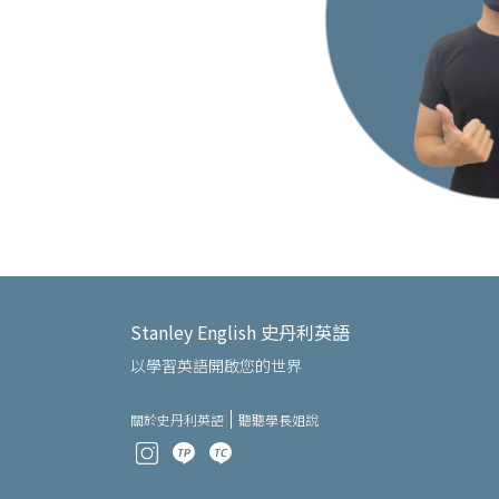
Stanley English 史丹利英語
以學習英語開啟您的世界
關於史丹利英語
聽聽學長姐說