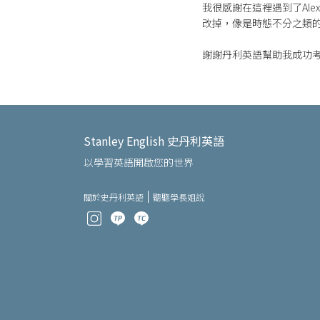
我很感謝在這裡遇到了Al
改掉，像是時態不分之類
謝謝丹利英語幫助我成功考
Stanley English 史丹利英語
以學習英語開啟您的世界
關於史丹利英語
聽聽學長姐說