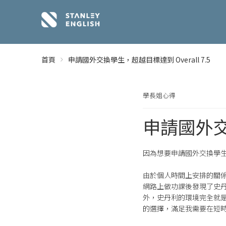
首頁
申請國外交換學生，超越目標達到 Overall 7.5
學長姐心得
申請國外交換
因為想要申請國外交換學生
由於個人時間上安排的關
網路上做功課後發現了史
外，史丹利的環境完全就
的選擇，滿足我需要在短