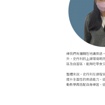
練我們有邏輯性地講英語
外，史丹利的上課環境明
區及自習區，能夠吃零食
整體來說，史丹利在課程
提升全面性的英語能力，這也
動教學再搭配自身練習，這