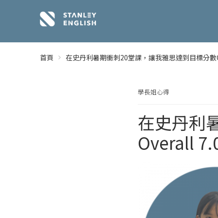
首頁
在史丹利暑期衝刺20堂課，讓我雅思達到目標分數Overa
學長姐心得
在史丹利
Overall 7.