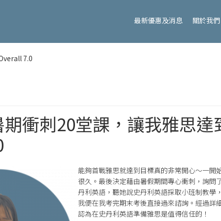
最新優惠及消息
關於我們
ll 7.0
暑期衝刺20堂課，讓我雅思達
0
能夠首戰雅思就達到目標真的非常開心～一開
很久。最後決定藉由暑假期間專心衝刺，詢問
丹利英語，聽她說史丹利英語採取小班制教學，
我便在我考完期末考後直接過來諮詢。經過詳
認為在史丹利英語準備雅思是值得信任的！