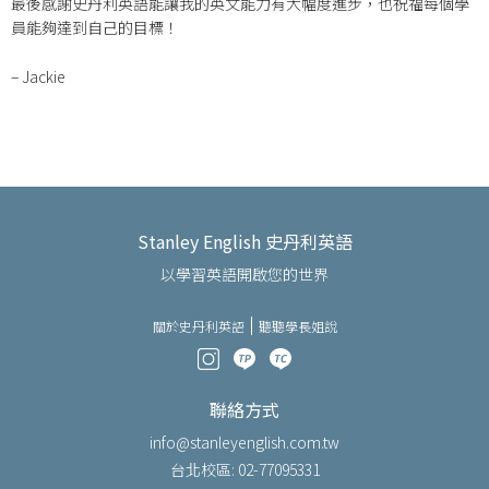
最後感謝史丹利英語能讓我的英文能力有大幅度進步，也祝福每個學
員能夠達到自己的目標！
– Jackie
Stanley English 史丹利英語
以學習英語開啟您的世界
關於史丹利英語
聽聽學長姐說
聯絡方式
info@stanleyenglish.com.tw
台北校區: 02-77095331