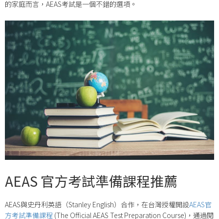
的家庭而言，AEAS考試是一個不錯的選項。
AEAS 官方考試準備課程推薦
AEAS與史丹利英語（Stanley English）合作，在台灣授權開設
AEAS官
方考試準備課程
(The Official AEAS Test Preparation Course)，通過閱