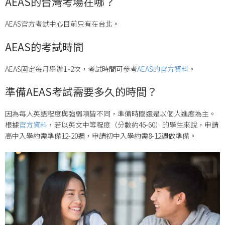
AEAS的台灣考場在哪？
AEAS官方考試中心目前只有在台北。
AEAS的考試時間
AEAS固定每月舉辦1~2次，考試時間可參考
AEAS的官方資料
。
準備AEAS考試需要多久的時間？
因為每人英語程度與強弱項皆不同，準備時間還是以個人進度為主。
根據
官方資料
，若以英文中等程度（分數約46-60）的學生來說，申請
高中入學約需準備12-20週，申請初中入學約需8-12週做準備。