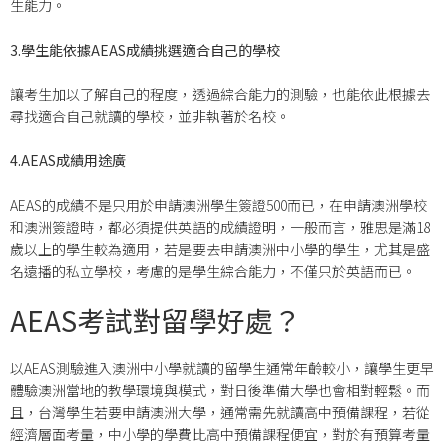
生能力。
3.學生能依據AEAS成績挑選適合自己的學校
讓考生加以了解自己的程度，透過綜合能力的測驗，也能依此根據去
尋找適合自己就讀的學校，並非執著於名校。
4.AEAS成績用途廣
AEAS的成績不是只用於申請澳洲學生簽證500而已，在申請澳洲學校
和澳洲簽證時，都必須提供英語的成績證明，一般而言，雅思是滿18
歲以上的學生較為適用，若是要去申請澳洲中小學的學生，尤其是盛
名遠播的私立學校，考慮的是學生綜合能力，不僅只於英語而已。
AEAS考試對留學好處？
以AEAS測驗進入澳洲中小學就讀的留學生通常年齡較小，讓學生更早
體驗澳洲當地的教學環境與模式，對日後準備大學也會相對輕鬆。而
且，台灣學生若要申請澳洲大學，通常需先就讀高中預備課程，若從
經濟層面考量，中小學的學費比高中預備課程便宜，對於有預算考量