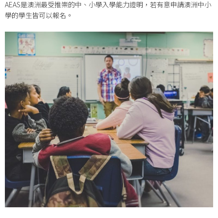
AEAS是澳洲最受推崇的中、小學入學能力證明，若有意申請澳洲中小
學的學生皆可以報名。