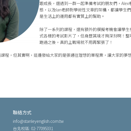
跟成長，還遇到一群一起準備考試的朋友們，Ale
態，以及Ian老師對學術性文章的架構，都讓學生
是生活上的運用都有實質上的幫助。
除了一系列的課程，還有額外的模擬考機會讓學生
式各樣的考試影片了，但身歷其境才夠深刻啊！整
跑過之後，真的上戰場就不用再緊張了！
語課程，但其實啊，這邊發給大家的是張通往理想的單程票，讓大家的夢
聯絡方式
info@stanleyenglish.com.tw
台北校區: 02-77095331