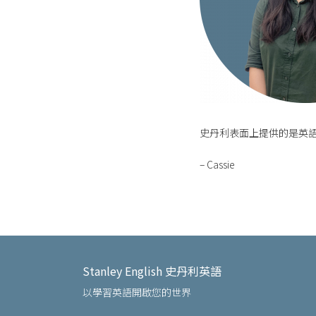
史丹利表面上提供的是英
– Cassie
Stanley English 史丹利英語
以學習英語開啟您的世界