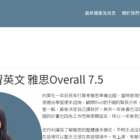
最新優惠及消息
關於我們
 雅思Overall 7.5
約莫在一年前就有打算考雅思準備出國，當時發現
很適合學習便來諮詢，顧問Red很仔細的幫我分析
差一點，最後決定自己讀就好。無奈一年後書也沒
國的計畫也因為工作而無限期延宕，所以一年後我
史丹利讓我了解雅思的整體運作模式，平時生活沒
在這裡可以整天沈浸在英語環境中，有上課、有報