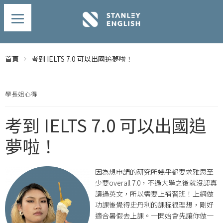
首頁
考到 IELTS 7.0 可以出國追夢啦！
學長姐心得
考到 IELTS 7.0 可以出國追
夢啦！
因為想申請的研究所幾乎都要求雅思至
少要overall 7.0，不過大學之後就沒認真
讀過英文，所以需要上補習班！上網做
功課後覺得史丹利的課程很理想，剛好
適合暑假去上課。一開始會先讓你做一