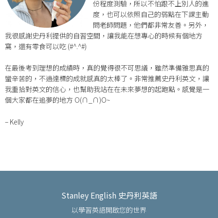
份程度測驗，所以不怕跟不上別人的進
度，也可以依照自己的弱點在下課主動
問老師問題，他們都非常友善。另外，
我很感謝史丹利提供的自習空間，讓我能在想專心的時候有個地方
窩，還有零食可以吃 (#^.^#)
在最後考到理想的成績時，真的覺得很不可思議，雖然準備雅思真的
蠻辛苦的，不過達標的成就感真的太棒了。非常推薦史丹利英文，讓
我重拾對英文的信心，也幫助我站在在未來夢想的起跑點。感覺是一
個大家都在追夢的地方 O(∩_∩)O~
– Kelly
Stanley English 史丹利英語
以學習英語開啟您的世界