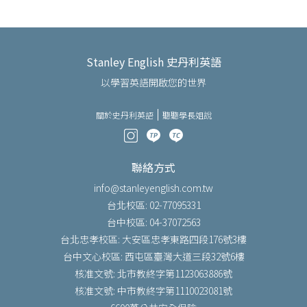
Stanley English 史丹利英語
以學習英語開啟您的世界
關於史丹利英語
聽聽學長姐說
聯絡方式
info@stanleyenglish.com.tw
台北校區: 02-77095331
台中校區: 04-37072563
台北忠孝校區: 大安區忠孝東路四段176號3樓
台中文心校區: 西屯區臺灣大道三段32號6樓
核准文號: 北市教終字第1123063886號
核准文號: 中市教終字第1110023081號