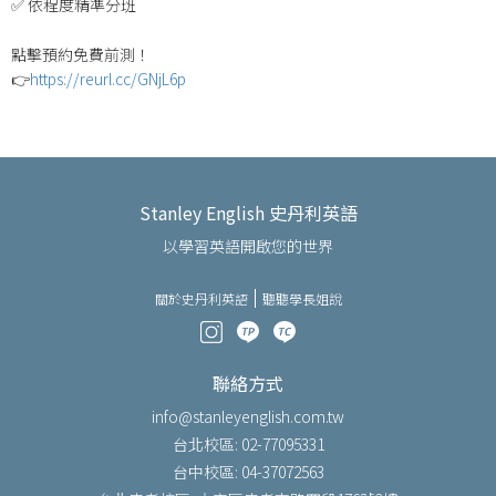
✅ 依程度精準分班
點擊預約免費前測！
👉
https://reurl.cc/GNjL6p
Stanley English 史丹利英語
以學習英語開啟您的世界
關於史丹利英語
聽聽學長姐說
聯絡方式
info@stanleyenglish.com.tw
台北校區: 02-77095331
台中校區: 04-37072563