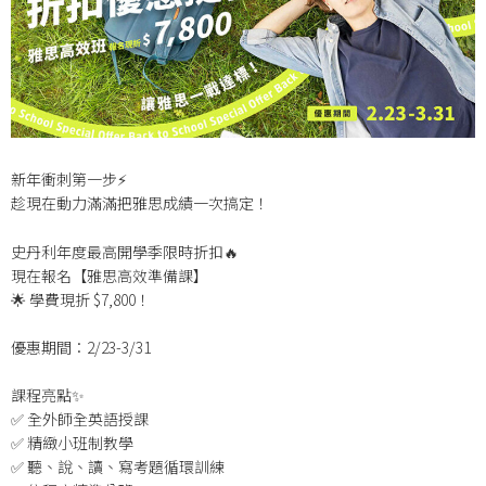
新年衝刺第一步⚡
趁現在動力滿滿把雅思成績一次搞定！
史丹利年度最高開學季限時折扣🔥
現在報名【雅思高效準備課】
🌟 學費現折 $7,800！
優惠期間：2/23-3/31
課程亮點✨
✅ 全外師全英語授課
✅ 精緻小班制教學
✅ 聽、說、讀、寫考題循環訓練