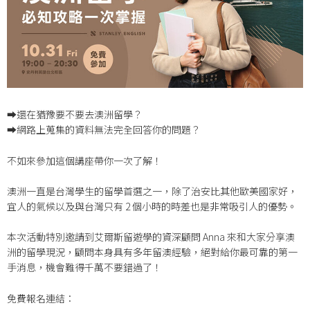
➡️還在猶豫要不要去澳洲留學？
➡️網路上蒐集的資料無法完全回答你的問題？
不如來參加這個講座帶你一次了解！
澳洲一直是台灣學生的留學首選之一，除了治安比其他歐美國家好，
宜人的氣候以及與台灣只有 2 個小時的時差也是非常吸引人的優勢。
本次活動特別邀請到艾爾斯留遊學的資深顧問 Anna 來和大家分享澳
洲的留學現況，顧問本身具有多年留澳經驗，絕對給你最可靠的第一
手消息，機會難得千萬不要錯過了！
免費報名連結：