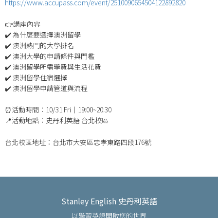
https://www.accupass.com/event/2510090654504122892820
👉講座內容
✔️ 為什麼要選擇澳洲留學
✔️ 澳洲熱門的大學排名
✔️ 澳洲大學的申請條件與門檻
✔️ 澳洲留學所需學費與生活花費
✔️ 澳洲留學住宿選擇
✔️ 澳洲留學申請管道與流程
⏰活動時間：10/31 Fri｜19:00~20:30
📍活動地點：史丹利英語 台北校區
台北校區地址：台北市大安區忠孝東路四段176號
Stanley English 史丹利英語
以學習英語開啟您的世界